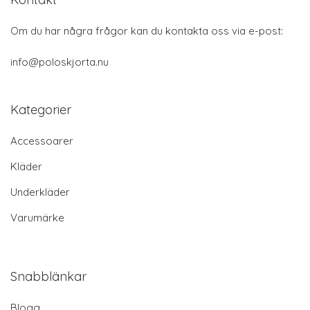
Om du har några frågor kan du kontakta oss via e-post:
info@poloskjorta.nu
Kategorier
Accessoarer
Kläder
Underkläder
Varumärke
Snabblänkar
Blogg