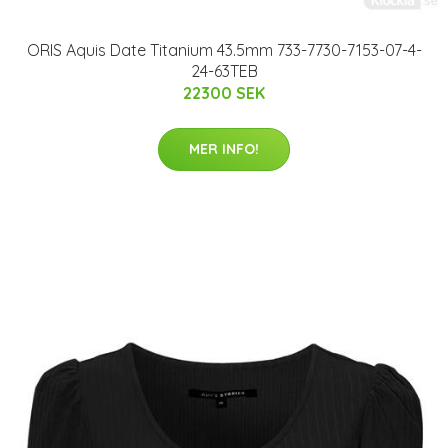
ORIS Aquis Date Titanium 43.5mm 733-7730-7153-07-4-
24-63TEB
22300 SEK
MER INFO!