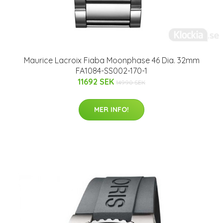
Maurice Lacroix Fiaba Moonphase 46 Dia. 32mm
FA1084-SS002-170-1
11692 SEK
14990 SEK
MER INFO!