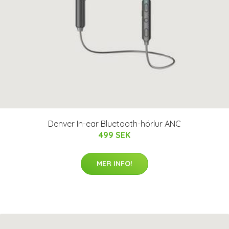
Denver In-ear Bluetooth-hörlur ANC
499 SEK
MER INFO!