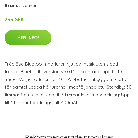
Brand:
Denver
299 SEK
MER INFO!
Trådlösa Bluetooth-hörlurar Njut av musik utan sladd-
trassel Bluetooth-version V5.0 Driftsområde: upp till 10
meter Varje hörlurar har 40mAh-batteri Inbyggd mikrofon
för samtal Ladda hörlurarna i medföljande etui Standby: 30
timmar Samtalstid: Upp till 3 timmar Musikuppspelning: Upp
till 3 timmar Laddningsfall: 400mAh
Rekommenderade produkter