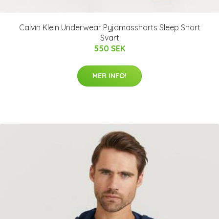
Calvin Klein Underwear Pyjamasshorts Sleep Short
Svart
550 SEK
MER INFO!