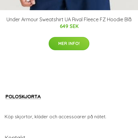
Under Armour Sweatshirt UA Rival Fleece FZ Hoodie Blå
649 SEK
MER INFO!
Köp skjortor, kläder och accessoarer på nätet.
Kontakt