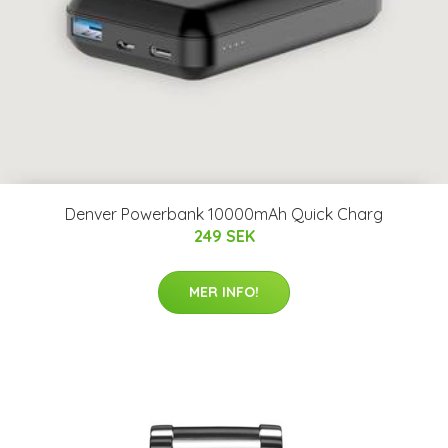
Denver Powerbank 10000mAh Quick Charg
249 SEK
MER INFO!