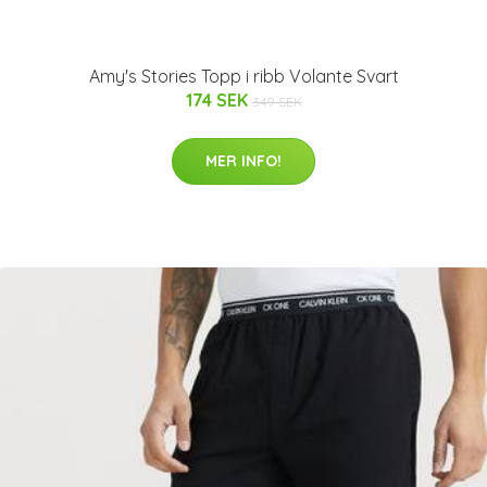
Amy's Stories Topp i ribb Volante Svart
174 SEK
349 SEK
MER INFO!