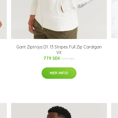
Gant Ziptröja D1. 13 Stripes Full Zip Cardigan
Vit
779 SEK
1299 SEK
MER INFO!