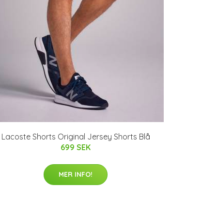
Lacoste Shorts Original Jersey Shorts Blå
699 SEK
MER INFO!