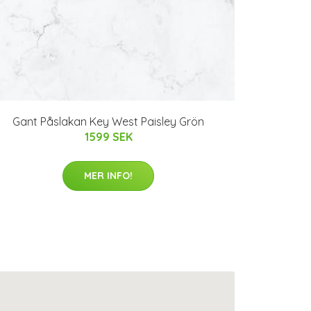
Gant Påslakan Key West Paisley Grön
1599 SEK
MER INFO!