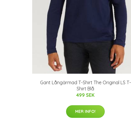
Gant Långärmad T-Shirt The Original LS T-
Shirt Blå
499 SEK
MER INFO!