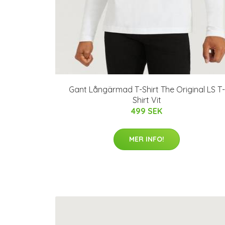
Gant Långärmad T-Shirt The Original LS T-
Shirt Vit
499 SEK
MER INFO!