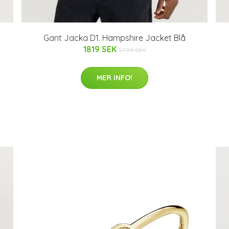
Gant Jacka D1. Hampshire Jacket Blå
1819 SEK
2799 SEK
MER INFO!