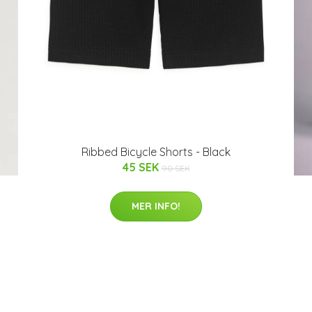
Ribbed Bicycle Shorts - Black
45 SEK
90 SEK
MER INFO!