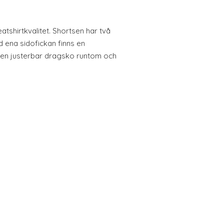
atshirtkvalitet. Shortsen har två
d ena sidofickan finns en
 en justerbar dragsko runtom och