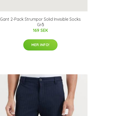
Gant 2-Pack Strumpor Solid Invisible Socks
Grå
169 SEK
MER INFO!