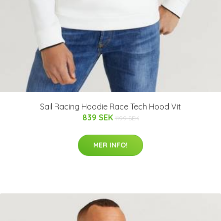
Sail Racing Hoodie Race Tech Hood Vit
839 SEK
1199 SEK
MER INFO!