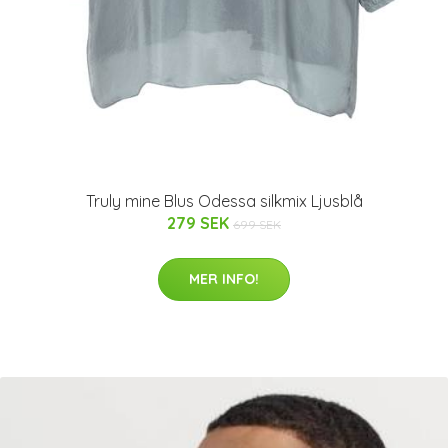
Truly mine Blus Odessa silkmix Ljusblå
279 SEK
699 SEK
MER INFO!