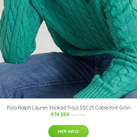
Polo Ralph Lauren Stickad Tröja SSC23 Cable Knit Grön
974 SEK
1499 SEK
MER INFO!