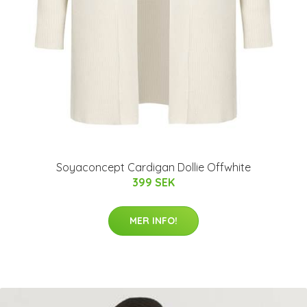
Soyaconcept Cardigan Dollie Offwhite
399 SEK
MER INFO!