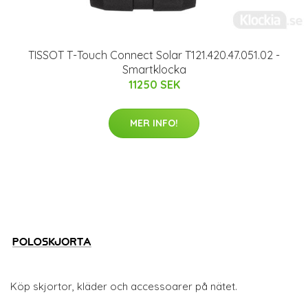
TISSOT T-Touch Connect Solar T121.420.47.051.02 -
Smartklocka
11250 SEK
MER INFO!
Köp skjortor, kläder och accessoarer på nätet.