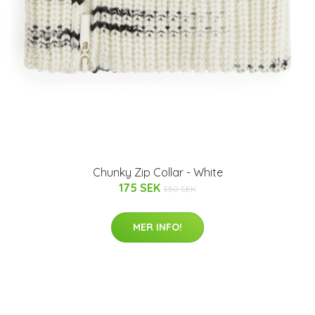
Chunky Zip Collar - White
175 SEK
350 SEK
MER INFO!