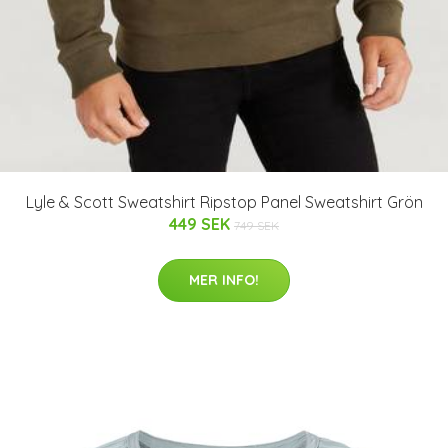
Lyle & Scott Sweatshirt Ripstop Panel Sweatshirt Grön
449 SEK
749 SEK
MER INFO!