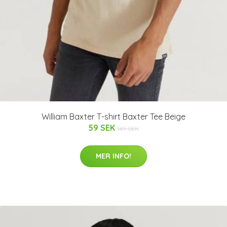
William Baxter T-shirt Baxter Tee Beige
59 SEK
149 SEK
MER INFO!