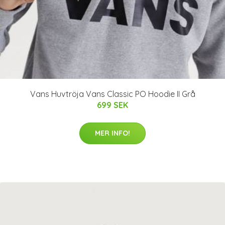
Vans Huvtröja Vans Classic PO Hoodie II Grå
699 SEK
MER INFO!