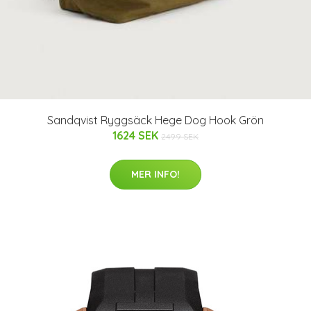
Sandqvist Ryggsäck Hege Dog Hook Grön
1624 SEK
2499 SEK
MER INFO!