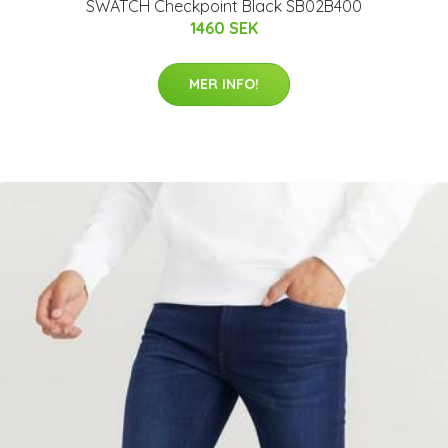
SWATCH Checkpoint Black SB02B400
1460 SEK
MER INFO!