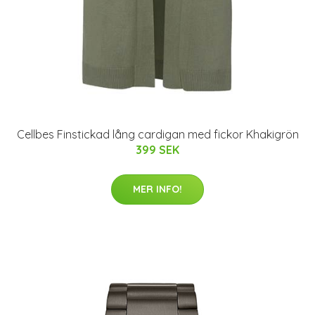
Cellbes Finstickad lång cardigan med fickor Khakigrön
399 SEK
MER INFO!