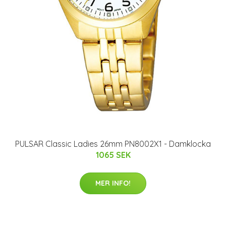
PULSAR Classic Ladies 26mm PN8002X1 - Damklocka
1065 SEK
MER INFO!