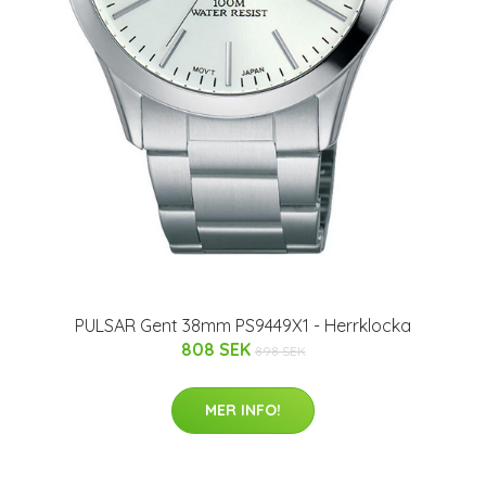
PULSAR Gent 38mm PS9449X1 - Herrklocka
808 SEK
898 SEK
MER INFO!