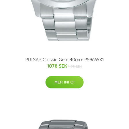
PULSAR Classic Gent 40mm PS9665X1
1078 SEK
1198 SEK
MER INFO!