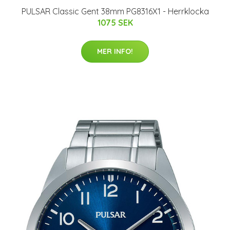
PULSAR Classic Gent 38mm PG8316X1 - Herrklocka
1075 SEK
MER INFO!