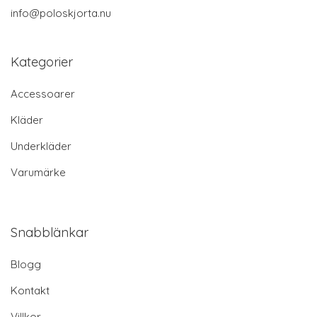
info@poloskjorta.nu
Kategorier
Accessoarer
Kläder
Underkläder
Varumärke
Snabblänkar
Blogg
Kontakt
Villkor