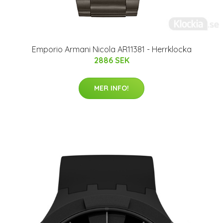
Emporio Armani Nicola AR11381 - Herrklocka
2886 SEK
MER INFO!