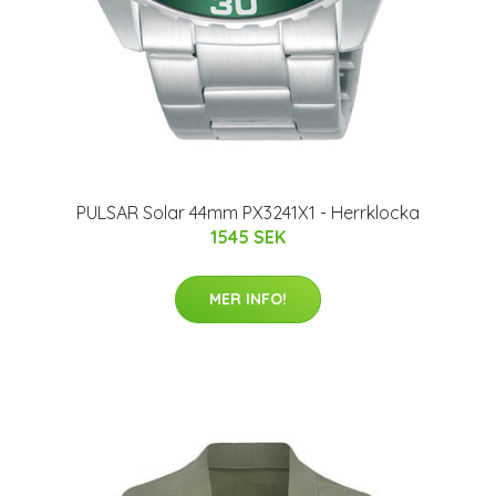
PULSAR Solar 44mm PX3241X1 - Herrklocka
1545 SEK
MER INFO!