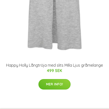
Happy Holly Långtröja med slits Milla Ljus gråmelange
499 SEK
MER INFO!