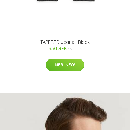
TAPERED Jeans - Black
350 SEK
690 SEK
MER INFO!