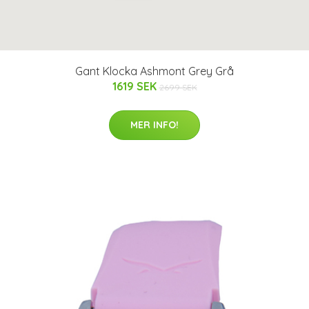
Gant Klocka Ashmont Grey Grå
1619 SEK
2699 SEK
MER INFO!