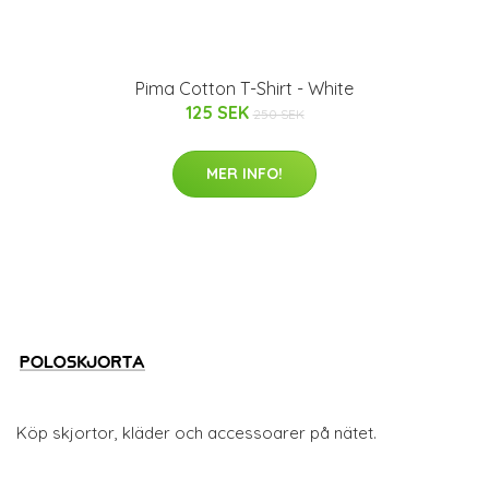
Pima Cotton T-Shirt - White
125 SEK
250 SEK
MER INFO!
Köp skjortor, kläder och accessoarer på nätet.