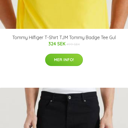
Tommy Hilfiger T-Shirt TJM Tommy Badge Tee Gul
324 SEK
499 SEK
MER INFO!