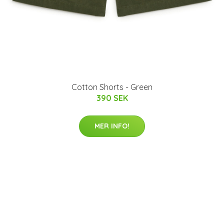
Cotton Shorts - Green
390 SEK
MER INFO!