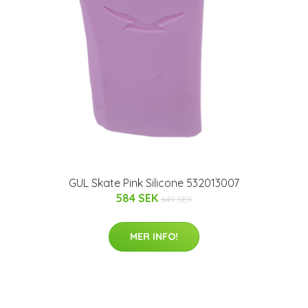
GUL Skate Pink Silicone 532013007
584 SEK
649 SEK
MER INFO!