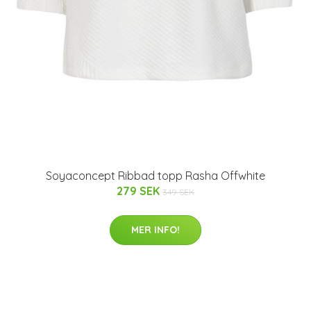
Soyaconcept Ribbad topp Rasha Offwhite
279 SEK
349 SEK
MER INFO!