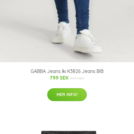
GABBA Jeans Iki K3826 Jeans Blå
799 SEK
999 SEK
MER INFO!