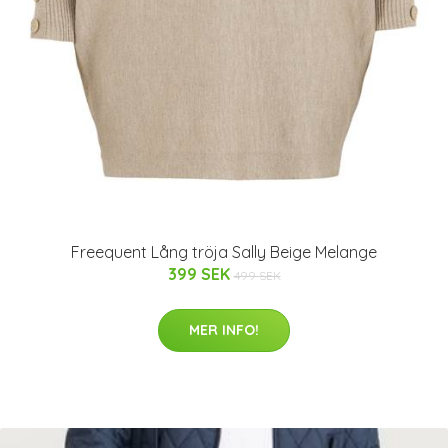
Freequent Lång tröja Sally Beige Melange
399 SEK
499 SEK
MER INFO!