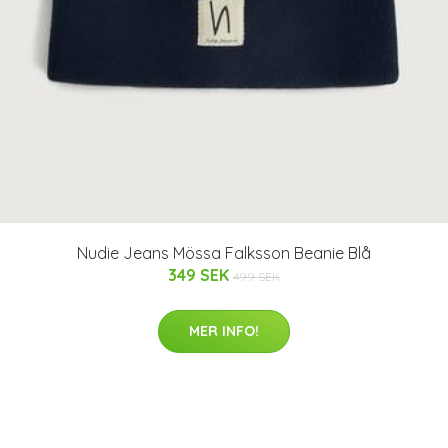
Nudie Jeans Mössa Falksson Beanie Blå
349 SEK
499 SEK
MER INFO!