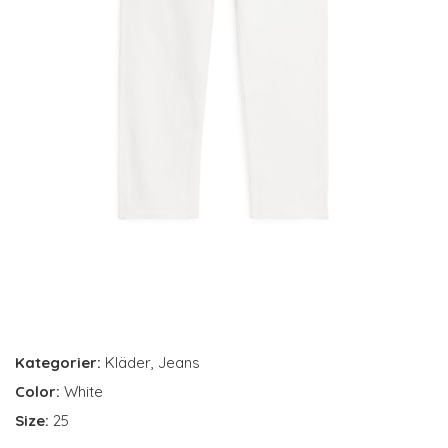
Kategorier:
Kläder
,
Jeans
Color:
White
Size:
25