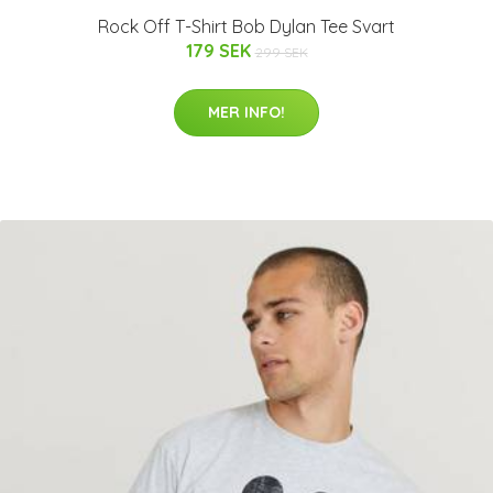
Rock Off T-Shirt Bob Dylan Tee Svart
179 SEK
299 SEK
MER INFO!