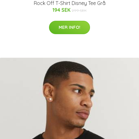
Rock Off T-Shirt Disney Tee Grå
194 SEK
299 SEK
MER INFO!