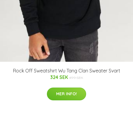
Rock Off Sweatshirt Wu Tang Clan Sweater Svart
324 SEK
499 SEK
MER INFO!