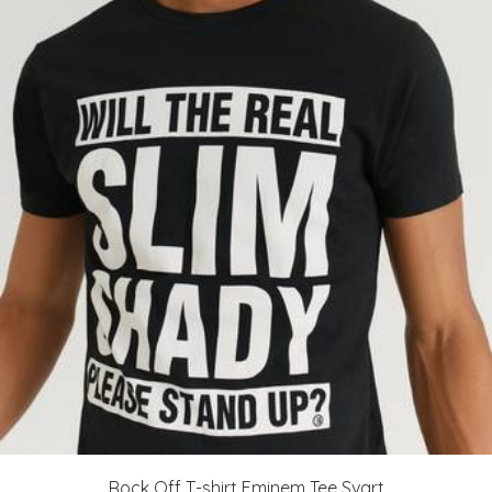
Rock Off T-shirt Eminem Tee Svart