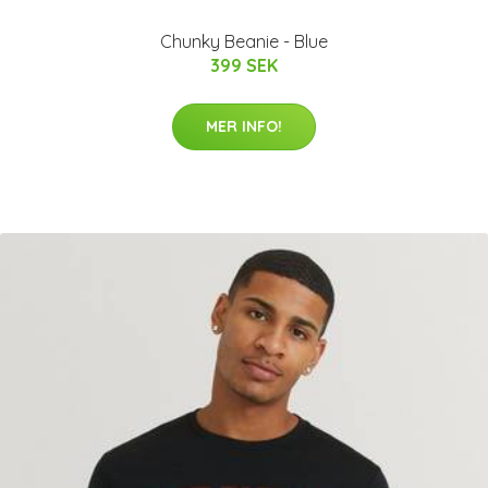
Chunky Beanie - Blue
399 SEK
MER INFO!