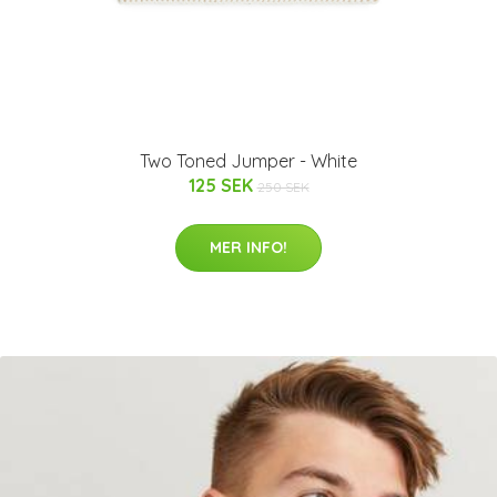
Two Toned Jumper - White
125 SEK
250 SEK
MER INFO!