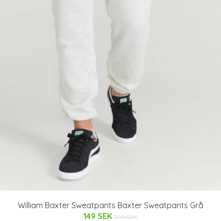
William Baxter Sweatpants Baxter Sweatpants Grå
149 SEK
299 SEK