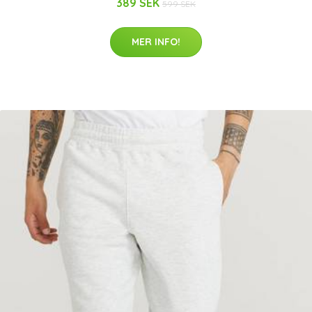
389 SEK
599 SEK
MER INFO!