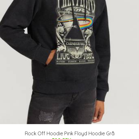
Rock Off Hoodie Pink Floyd Hoodie Grå