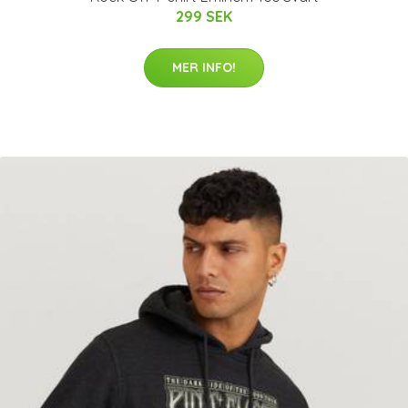
299 SEK
MER INFO!