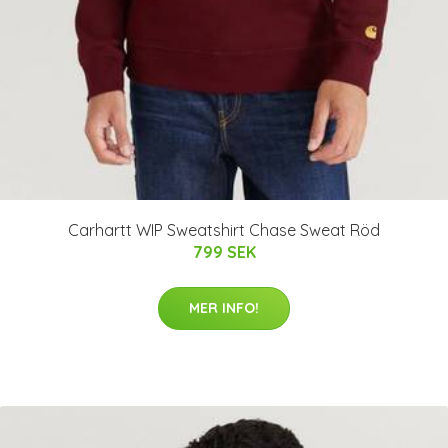
Carhartt WIP Sweatshirt Chase Sweat Röd
799 SEK
MER INFO!