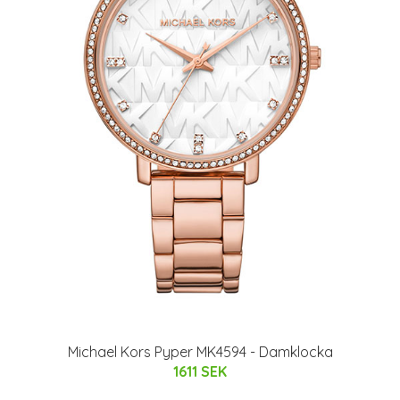
Michael Kors Pyper MK4594 - Damklocka
1611 SEK