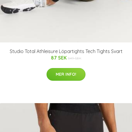
Studio Total Athleisure Löpartights Tech Tights Svart
87 SEK
349 SEK
MER INFO!