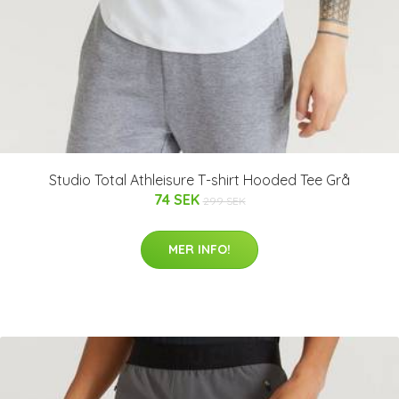
Studio Total Athleisure T-shirt Hooded Tee Grå
74 SEK
299 SEK
MER INFO!