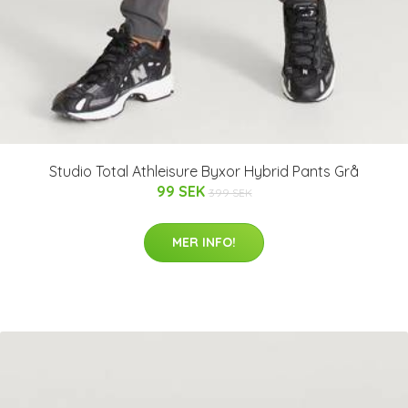
Studio Total Athleisure Byxor Hybrid Pants Grå
99 SEK
399 SEK
MER INFO!