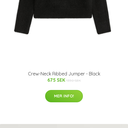
Crew-Neck Ribbed Jumper - Black
675 SEK
1350 SEK
MER INFO!