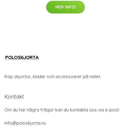
MER INFO!
Köp skjortor, kläder och accessoarer på nätet.
Kontakt
Om du har några frågor kan du kontakta oss via e-post:
info@poloskjorta.nu