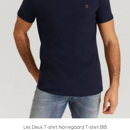
Les Deux T-shirt Nörregaard T-shirt Blå