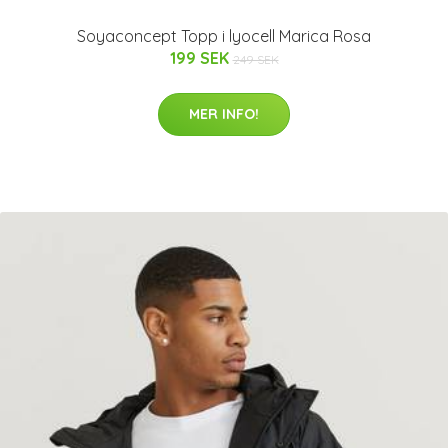
Soyaconcept Topp i lyocell Marica Rosa
199 SEK
249 SEK
MER INFO!