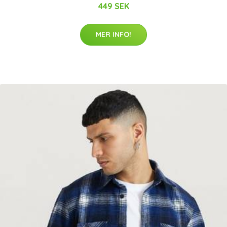
449 SEK
MER INFO!