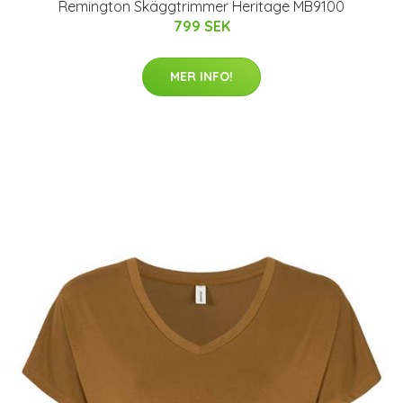
Remington Skäggtrimmer Heritage MB9100
799 SEK
MER INFO!