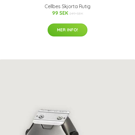
Cellbes Skjorta Rutig
99 SEK
249 SEK
MER INFO!