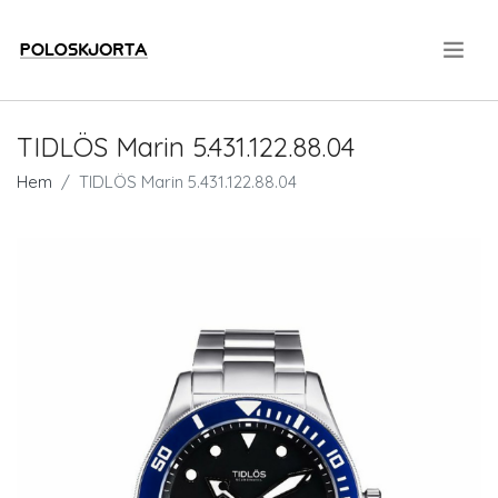
.
TIDLÖS Marin 5.431.122.88.04
Hem
TIDLÖS Marin 5.431.122.88.04