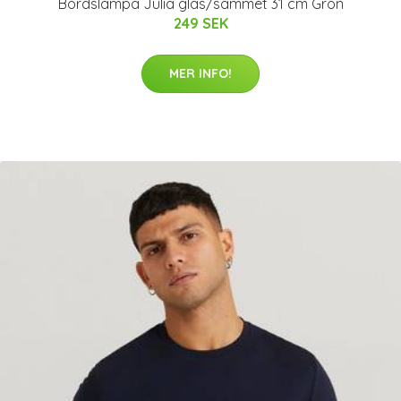
Bordslampa Julia glas/sammet 31 cm Grön
249 SEK
MER INFO!