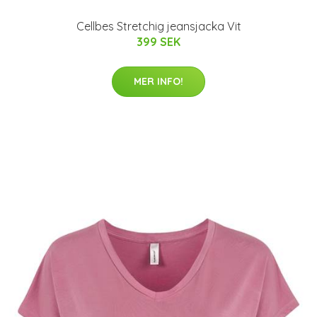
Cellbes Stretchig jeansjacka Vit
399 SEK
MER INFO!