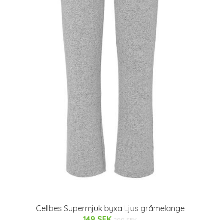
Cellbes Supermjuk byxa Ljus gråmelange
149 SEK
299 SEK